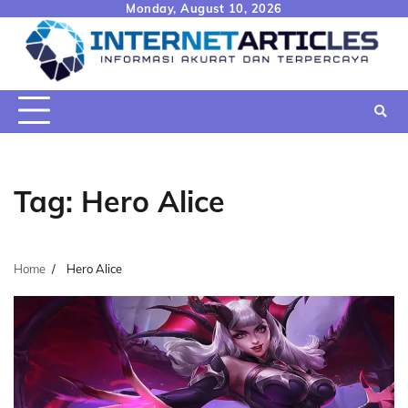
Skip
Monday, August 10, 2026
to
content
Tag:
Hero Alice
Home
Hero Alice