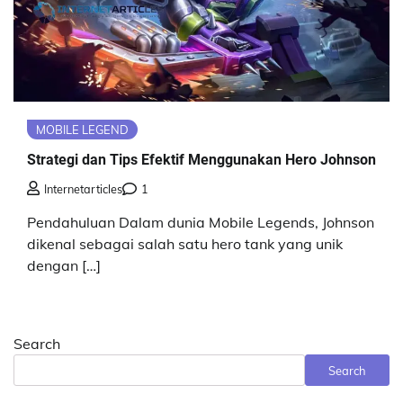
MOBILE LEGEND
Strategi dan Tips Efektif Menggunakan Hero Johnson
Internetarticles
1
Pendahuluan Dalam dunia Mobile Legends, Johnson
dikenal sebagai salah satu hero tank yang unik
dengan […]
Search
Search