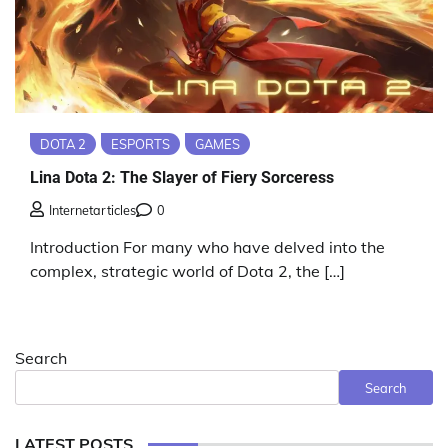
DOTA 2
ESPORTS
GAMES
Lina Dota 2: The Slayer of Fiery Sorceress
Internetarticles
0
Introduction For many who have delved into the
complex, strategic world of Dota 2, the […]
Search
Search
LATEST POSTS