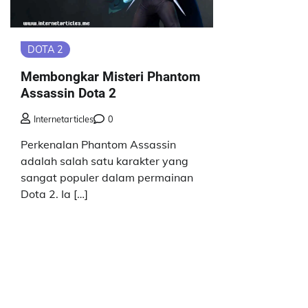
DOTA 2
Membongkar Misteri Phantom
Assassin Dota 2
Internetarticles
0
Perkenalan Phantom Assassin
adalah salah satu karakter yang
sangat populer dalam permainan
Dota 2. Ia […]