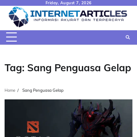
Skip
Friday, August 7, 2026
to
content
Tag:
Sang Penguasa Gelap
Home
Sang Penguasa Gelap