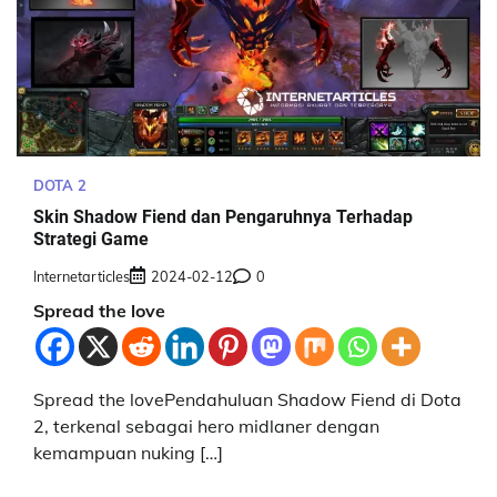
DOTA 2
Skin Shadow Fiend dan Pengaruhnya Terhadap
Strategi Game
Internetarticles
2024-02-12
0
Spread the love
Spread the lovePendahuluan Shadow Fiend di Dota
2, terkenal sebagai hero midlaner dengan
kemampuan nuking […]