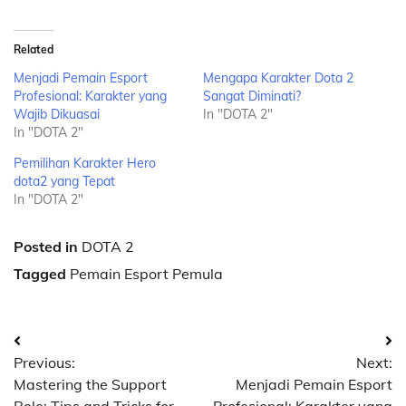
Related
Menjadi Pemain Esport
Mengapa Karakter Dota 2
Profesional: Karakter yang
Sangat Diminati?
Wajib Dikuasai
In "DOTA 2"
In "DOTA 2"
Pemilihan Karakter Hero
dota2 yang Tepat
In "DOTA 2"
Posted in
DOTA 2
Tagged
Pemain Esport Pemula
Post
Previous:
Next:
navigation
Mastering the Support
Menjadi Pemain Esport