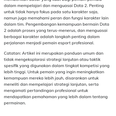
dalam mempelajari dan menguasai Dota 2. Penting
untuk tidak hanya fokus pada satu karakter saja,
namun juga memahami peran dan fungsi karakter lain
dalam tim. Pengembangan kemampuan bermain Dota
2 adalah proses yang terus-menerus, dan menguasai
berbagai karakter adalah langkah penting dalam
perjalanan menjadi pemain esport profesional.
Catatan: Artikel ini merupakan panduan umum dan
tidak mengeksplorasi strategi lanjutan atau taktik
spesifik yang digunakan dalam tingkat kompetisi yang
lebih tinggi. Untuk pemain yang ingin meningkatkan
kemampuan mereka lebih jauh, disarankan untuk
meneliti dan mempelajari strategi lanjutan, serta
mengamati pertandingan profesional untuk
mendapatkan pemahaman yang lebih dalam tentang
permainan.