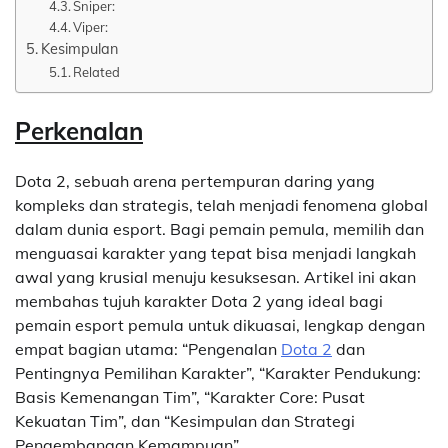
Sniper:
Viper:
Kesimpulan
Related
Perkenalan
Dota 2, sebuah arena pertempuran daring yang
kompleks dan strategis, telah menjadi fenomena global
dalam dunia esport. Bagi pemain pemula, memilih dan
menguasai karakter yang tepat bisa menjadi langkah
awal yang krusial menuju kesuksesan. Artikel ini akan
membahas tujuh karakter Dota 2 yang ideal bagi
pemain esport pemula untuk dikuasai, lengkap dengan
empat bagian utama: “Pengenalan
Dota 2
dan
Pentingnya Pemilihan Karakter”, “Karakter Pendukung:
Basis Kemenangan Tim”, “Karakter Core: Pusat
Kekuatan Tim”, dan “Kesimpulan dan Strategi
Pengembangan Kemampuan”.