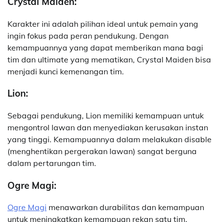
Crystal Maiden
:
Karakter ini adalah pilihan ideal untuk pemain yang
ingin fokus pada peran pendukung. Dengan
kemampuannya yang dapat memberikan mana bagi
tim dan ultimate yang mematikan, Crystal Maiden bisa
menjadi kunci kemenangan tim.
Lion
:
Sebagai pendukung, Lion memiliki kemampuan untuk
mengontrol lawan dan menyediakan kerusakan instan
yang tinggi. Kemampuannya dalam melakukan disable
(menghentikan pergerakan lawan) sangat berguna
dalam pertarungan tim.
Ogre Magi
:
Ogre Magi
menawarkan durabilitas dan kemampuan
untuk meningkatkan kemampuan rekan satu tim.