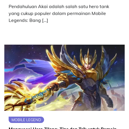
Pendahuluan Akai adalah salah satu hero tank
yang cukup populer dalam permainan Mobile
Legends: Bang […]
MOBILE LEGEND