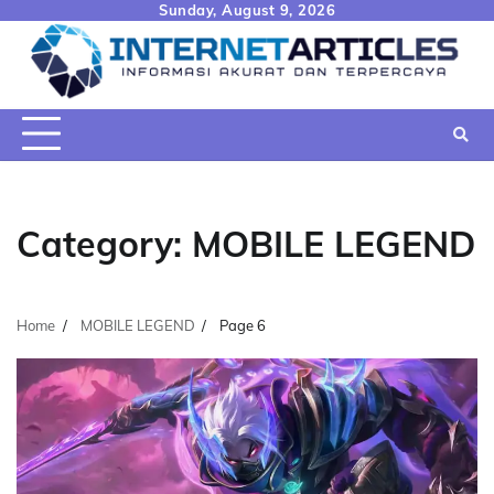
Skip
Sunday, August 9, 2026
to
content
Category:
MOBILE LEGEND
Home
MOBILE LEGEND
Page 6