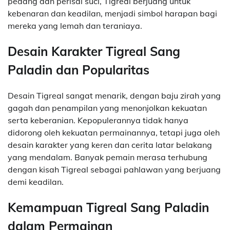
pedang dan perisai suci, Tigreal berjuang untuk
kebenaran dan keadilan, menjadi simbol harapan bagi
mereka yang lemah dan teraniaya.
Desain Karakter Tigreal Sang
Paladin dan Popularitas
Desain Tigreal sangat menarik, dengan baju zirah yang
gagah dan penampilan yang menonjolkan kekuatan
serta keberanian. Kepopulerannya tidak hanya
didorong oleh kekuatan permainannya, tetapi juga oleh
desain karakter yang keren dan cerita latar belakang
yang mendalam. Banyak pemain merasa terhubung
dengan kisah Tigreal sebagai pahlawan yang berjuang
demi keadilan.
Kemampuan Tigreal Sang Paladin
dalam Permainan