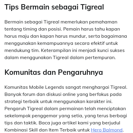
Tips Bermain sebagai Tigreal
Bermain sebagai Tigreal memerlukan pemahaman
tentang timing dan posisi. Pemain harus tahu kapan
harus maju dan kapan harus mundur, serta bagaimana
menggunakan kemampuannya secara efektif untuk
mendukung tim. Keterampilan ini menjadi kunci sukses
dalam menggunakan Tigreal dalam pertempuran.
Komunitas dan Pengaruhnya
Komunitas Mobile Legends sangat menghargai Tigreal.
Banyak forum dan diskusi online yang berfokus pada
strategi terbaik untuk menggunakan karakter ini.
Pengaruh Tigreal dalam permainan telah menciptakan
sekelompok penggemar yang setia, yang terus berbagi
tips dan taktik. Baca juga artikel kami yang berjudul
Kombinasi Skill dan Item Terbaik untuk
Hero Balmond
.