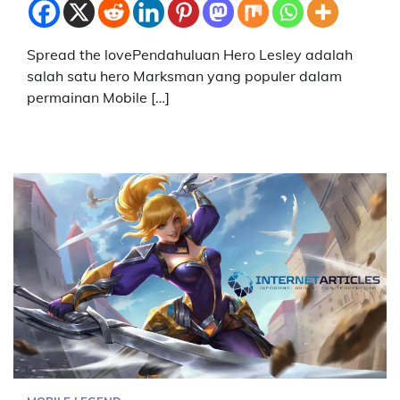
Spread the lovePendahuluan Hero Lesley adalah
salah satu hero Marksman yang populer dalam
permainan Mobile […]