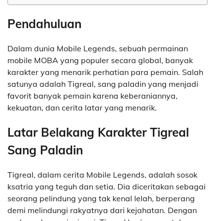
Pendahuluan
Dalam dunia Mobile Legends, sebuah permainan
mobile MOBA yang populer secara global, banyak
karakter yang menarik perhatian para pemain. Salah
satunya adalah Tigreal, sang paladin yang menjadi
favorit banyak pemain karena keberaniannya,
kekuatan, dan cerita latar yang menarik.
Latar Belakang Karakter Tigreal
Sang Paladin
Tigreal, dalam cerita Mobile Legends, adalah sosok
ksatria yang teguh dan setia. Dia diceritakan sebagai
seorang pelindung yang tak kenal lelah, berperang
demi melindungi rakyatnya dari kejahatan. Dengan