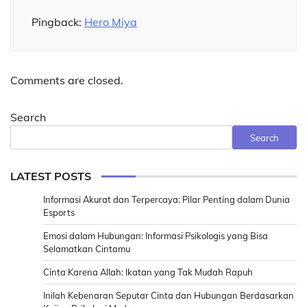
Pingback:
Hero Miya
Comments are closed.
Search
Search
LATEST POSTS
Informasi Akurat dan Terpercaya: Pilar Penting dalam Dunia
Esports
Emosi dalam Hubungan: Informasi Psikologis yang Bisa
Selamatkan Cintamu
Cinta Karena Allah: Ikatan yang Tak Mudah Rapuh
Inilah Kebenaran Seputar Cinta dan Hubungan Berdasarkan