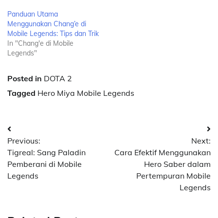
Panduan Utama
Menggunakan Chang’e di
Mobile Legends: Tips dan Trik
In "Chang'e di Mobile
Legends"
Posted in
DOTA 2
Tagged
Hero Miya Mobile Legends
Post
Previous:
Next:
navigation
Tigreal: Sang Paladin
Cara Efektif Menggunakan
Pemberani di Mobile
Hero Saber dalam
Legends
Pertempuran Mobile
Legends