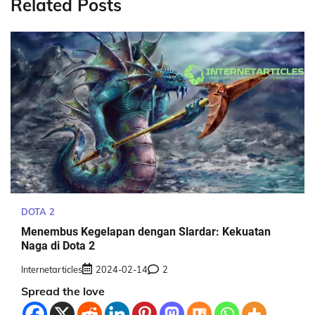
Related Posts
DOTA 2
Menembus Kegelapan dengan Slardar: Kekuatan
Naga di Dota 2
Internetarticles
2024-02-14
2
Spread the love