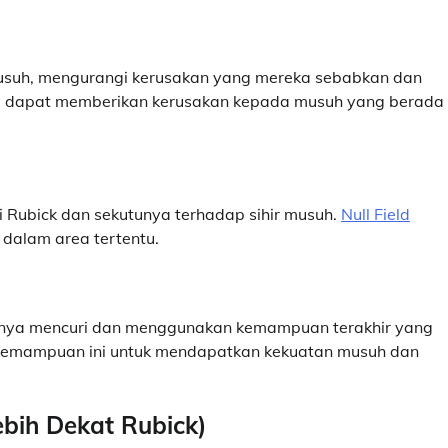
usuh, mengurangi kerusakan yang mereka sebabkan dan
ga dapat memberikan kerusakan kepada musuh yang berada 
Rubick dan sekutunya terhadap sihir musuh.
Null Field
 dalam area tertentu.
nnya mencuri dan menggunakan kemampuan terakhir yang
 kemampuan ini untuk mendapatkan kekuatan musuh dan
ebih Dekat Rubick)