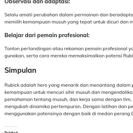
Observasi dan adaptasi:
Selalu amati perubahan dalam permainan dan beradapta
memilih kemampuan musuh yang tepat untuk dicuri dan m
Belajar dari pemain profesional:
Tonton pertandingan atau rekaman pemain profesional yan
gunakan, serta cara mereka memaksimalkan potensi Rub
Simpulan
Rubick adalah hero yang menarik dan menantang dalam pe
kemampuan untuk mencuri sihir musuh dan mengendalikan
pemahaman tentang musuh, dan kerja sama dengan tim, 
mengubah dinamika pertempuran. Dengan latihan dan p
menggunakan potensinya dengan baik di medan perang D
Related