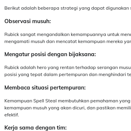
Berikut adalah beberapa strategi yang dapat digunakan 
Observasi musuh:
Rubick sangat mengandalkan kemampuannya untuk mencuri 
mengamati musuh dan mencatat kemampuan mereka yang p
Mengatur posisi dengan bijaksana:
Rubick adalah hero yang rentan terhadap serangan musuh 
posisi yang tepat dalam pertempuran dan menghindari ter
Membaca situasi pertempuran:
Kemampuan Spell Steal membutuhkan pemahaman yang bai
kemampuan musuh yang akan dicuri, dan pastikan memil
efektif.
Kerja sama dengan tim: