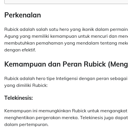
Perkenalan
Rubick adalah salah satu hero yang ikonik dalam permai
Agung yang memiliki kemampuan untuk mencuri dan menge
membutuhkan pemahaman yang mendalam tentang meka
dengan efektif.
Kemampuan dan Peran Rubick (Menge
Rubick adalah hero tipe Inteligensi dengan peran sebag
yang dimiliki Rubick:
Telekinesis:
Kemampuan ini memungkinkan Rubick untuk mengangkat
menghentikan pergerakan mereka. Telekinesis juga dapa
dalam pertempuran.