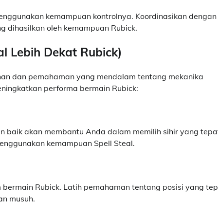
menggunakan kemampuan kontrolnya. Koordinasikan dengan
ng dihasilkan oleh kemampuan Rubick.
l Lebih Dekat Rubick)
atihan dan pemahaman yang mendalam tentang mekanika
eningkatkan performa bermain Rubick:
baik akan membantu Anda dalam memilih sihir yang tepa
menggunakan kemampuan Spell Steal.
m bermain Rubick. Latih pemahaman tentang posisi yang te
an musuh.