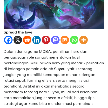
Spread the love
Dalam dunia game MOBA, pemilihan hero dan
penguasaan role sangat menentukan hasil
pertandingan. Merupakan hero yang menarik perhatian
di kalangan pemain adalah
Suyou
, yaitu seorang
jungler yang memiliki kemampuan menarik dengan
rotasi cepat, farming efisien, serta menginisiasi
teamfight. Artikel ini akan membahas secara
mendalam tentang hero Suyou, mulai dari kelebihan,
cara memainkan jungler secara efektif, hingga tips
strategi agar kamu bisa mendominasi permainan.