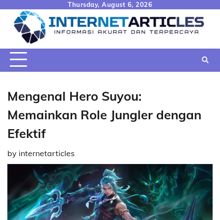
Skip
Thursday, August 6, 2026
to
content
Mengenal Hero Suyou:
Memainkan Role Jungler dengan
Efektif
by
internetarticles