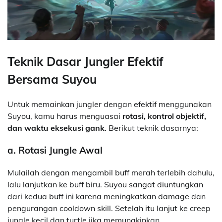
Teknik Dasar Jungler Efektif
Bersama Suyou
Untuk memainkan jungler dengan efektif menggunakan
Suyou, kamu harus menguasai
rotasi, kontrol objektif,
dan waktu eksekusi gank
. Berikut teknik dasarnya:
a.
Rotasi Jungle Awal
Mulailah dengan mengambil buff merah terlebih dahulu,
lalu lanjutkan ke buff biru. Suyou sangat diuntungkan
dari kedua buff ini karena meningkatkan damage dan
pengurangan cooldown skill. Setelah itu lanjut ke creep
jungle kecil dan turtle jika memungkinkan.