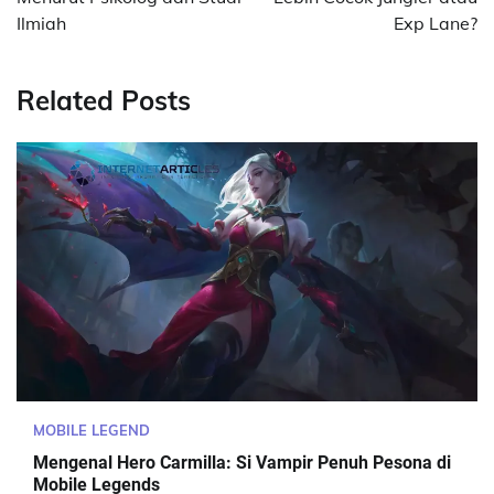
Ilmiah
Exp Lane?
Related Posts
MOBILE LEGEND
Mengenal Hero Carmilla: Si Vampir Penuh Pesona di
Mobile Legends