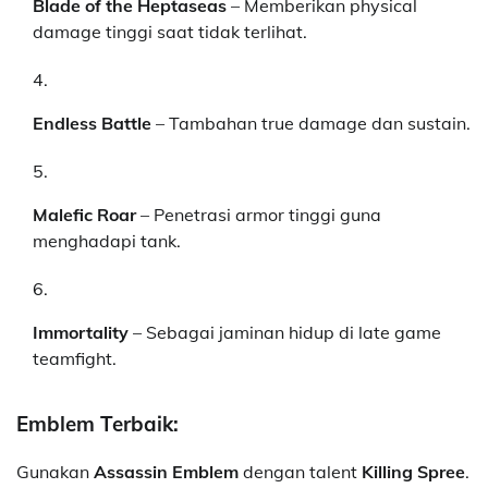
Blade of the Heptaseas
– Memberikan physical
damage tinggi saat tidak terlihat.
Endless Battle
– Tambahan true damage dan sustain.
Malefic Roar
– Penetrasi armor tinggi guna
menghadapi tank.
Immortality
– Sebagai jaminan hidup di late game
teamfight.
Emblem Terbaik:
Gunakan
Assassin Emblem
dengan talent
Killing Spree
.