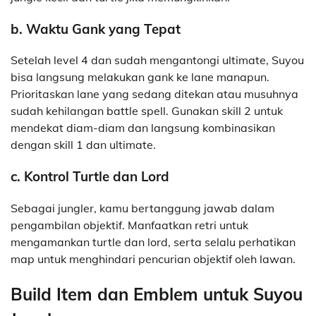
b.
Waktu Gank yang Tepat
Setelah level 4 dan sudah mengantongi ultimate, Suyou
bisa langsung melakukan gank ke lane manapun.
Prioritaskan lane yang sedang ditekan atau musuhnya
sudah kehilangan battle spell. Gunakan skill 2 untuk
mendekat diam-diam dan langsung kombinasikan
dengan skill 1 dan ultimate.
c.
Kontrol Turtle dan Lord
Sebagai jungler, kamu bertanggung jawab dalam
pengambilan objektif. Manfaatkan retri untuk
mengamankan turtle dan lord, serta selalu perhatikan
map untuk menghindari pencurian objektif oleh lawan.
Build Item dan Emblem untuk Suyou