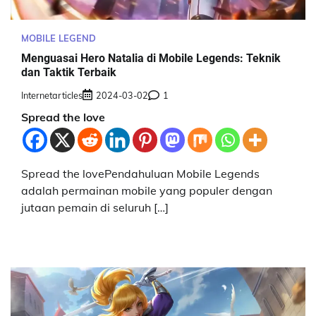
MOBILE LEGEND
Menguasai Hero Natalia di Mobile Legends: Teknik
dan Taktik Terbaik
Internetarticles
2024-03-02
1
Spread the love
Spread the lovePendahuluan Mobile Legends
adalah permainan mobile yang populer dengan
jutaan pemain di seluruh […]