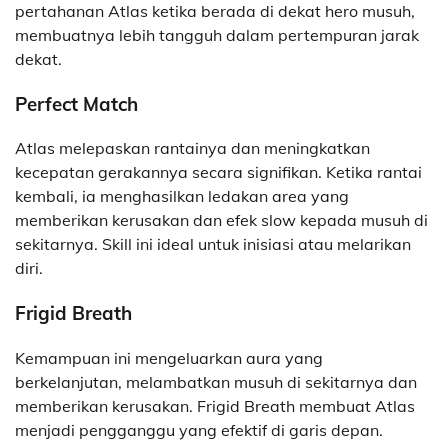
pertahanan Atlas ketika berada di dekat hero musuh,
membuatnya lebih tangguh dalam pertempuran jarak
dekat.
Perfect Match
Atlas melepaskan rantainya dan meningkatkan
kecepatan gerakannya secara signifikan. Ketika rantai
kembali, ia menghasilkan ledakan area yang
memberikan kerusakan dan efek slow kepada musuh di
sekitarnya. Skill ini ideal untuk inisiasi atau melarikan
diri.
Frigid Breath
Kemampuan ini mengeluarkan aura yang
berkelanjutan, melambatkan musuh di sekitarnya dan
memberikan kerusakan. Frigid Breath membuat Atlas
menjadi pengganggu yang efektif di garis depan.