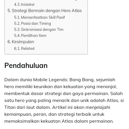
Inisiator
Strategi Bermain dengan Hero Atlas
Memanfaatkan Skill Pasif
Posisi dan Timing
Sinkronisasi dengan Tim
Pemilihan Item
Kesimpulan
Related
Pendahuluan
Dalam dunia Mobile Legends: Bang Bang, sejumlah
hero memiliki keunikan dan kekuatan yang menonjol,
membentuk dasar strategi dan gaya permainan. Salah
satu hero yang paling menarik dan unik adalah Atlas, si
Titan dari laut dalam. Artikel ini akan menjelajahi
kemampuan, peran, dan strategi terbaik untuk
memaksimalkan kekuatan Atlas dalam permainan.