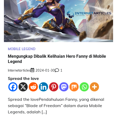
MOBILE LEGEND
Mengungkap Dibalik Kelihaian Hero Fanny di Mobile
Legend
Internetarticles
2024-01-30
1
Spread the love
Spread the lovePendahuluan Fanny, yang dikenal
sebagai “Blade of Freedom” dalam dunia Mobile
Legends, adalah […]