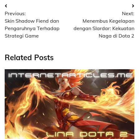
Post
Previous:
Next:
navigation
Skin Shadow Fiend dan
Menembus Kegelapan
Pengaruhnya Terhadap
dengan Slardar: Kekuatan
Strategi Game
Naga di Dota 2
Related Posts