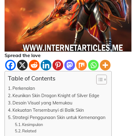
Spread the love
Table of Contents
Perkenalan
Keunikan Skin Dragon Knight of Silver Edge
Desain Visual yang Memukau
Kekuatan Tersembunyi di Balik Skin
Strategi Penggunaan Skin untuk Kemenangan
Kesimpulan
Related