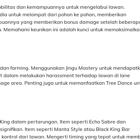
mobilitas dan kemampuannya untuk mengelabui lawan.
dia untuk melompat dari pohon ke pohon, memberikan
puannya yang memberikan bonus damage setelah beberap
atu. Memahami keunikan ini adalah kunci untuk memaksimalk
g dan farming. Menggunakan Jingu Mastery untuk mendapat
kuat dalam melakukan harassment terhadap lawan di lane
age area. Penting juga untuk memanfaatkan Tree Dance un
King dalam pertarungan. Item seperti Echo Sabre dan
gnifikan. Item seperti Manta Style atau Black King Bar
 kontrol dari lawan. Mengerti timing yang tepat untuk memb