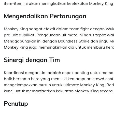
item-item ini akan meningkatkan keefektifan Monkey Kin
Mengendalikan Pertarungan
Monkey King sangat efektif dalam team fight dengan Wu
prajurit duplikat. Penggunaan ultimate ini harus tepat w
Menggabungkan ini dengan Boundless Strike dan Jingu M
Monkey King juga memungkinkan dia untuk memburu hero 
Sinergi dengan Tim
Koordinasi dengan tim adalah aspek penting untuk memaks
baik bersama hero yang memiliki kemampuan crowd contr
mengelompokkan musuh untuk ultimate Monkey King. Ber
kunci untuk memanfaatkan kekuatan Monkey King secara
Penutup