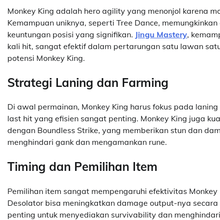
Monkey King adalah hero agility yang menonjol karena 
Kemampuan uniknya, seperti Tree Dance, memungkinkan 
keuntungan posisi yang signifikan.
Jingu Mastery
, kemam
kali hit, sangat efektif dalam pertarungan satu lawan s
potensi Monkey King.
Strategi Laning dan Farming
Di awal permainan, Monkey King harus fokus pada lanin
last hit yang efisien sangat penting. Monkey King juga 
dengan Boundless Strike, yang memberikan stun dan dam
menghindari gank dan mengamankan rune.
Timing dan Pemilihan Item
Pemilihan item sangat mempengaruhi efektivitas Monkey 
Desolator bisa meningkatkan damage output-nya secara si
penting untuk menyediakan survivability dan menghindari