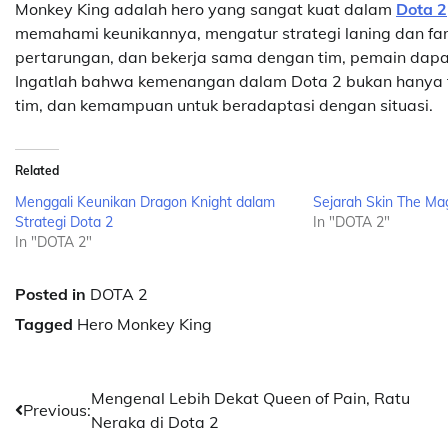
Monkey King adalah hero yang sangat kuat dalam
Dota 2
memahami keunikannya, mengatur strategi laning dan fa
pertarungan, dan bekerja sama dengan tim, pemain dap
Ingatlah bahwa kemenangan dalam Dota 2 bukan hanya ten
tim, dan kemampuan untuk beradaptasi dengan situasi.
Related
Menggali Keunikan Dragon Knight dalam
Sejarah Skin The Ma
Strategi Dota 2
In "DOTA 2"
In "DOTA 2"
Posted in
DOTA 2
Tagged
Hero Monkey King
Post
Mengenal Lebih Dekat Queen of Pain, Ratu
Previous:
Neraka di Dota 2
navigation