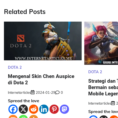
Related Posts
DOTA 2
DOTA 2
Mengenal Skin Chen Auspice
Strategi dan 
di Dota 2
Bermain seba
Internetarticles
2024-01-29
0
Mobile Lege
Spread the love
Internetarticles
Spread the lov