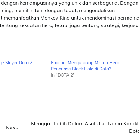
dengan kemampuannya yang unik dan serbaguna. Dengan
rming, memilih item dengan tepat, mengendalikan
at memanfaatkan Monkey King untuk mendominasi permaina
tang kekuatan hero, tetapi juga tentang strategi, kerjas
ge Slayer Dota 2
Enigma: Mengungkap Misteri Hero
Penguasa Black Hole di Dota2
In "DOTA 2"
Menggali Lebih Dalam Asal Usul Nama Karakt
Next:
Dot