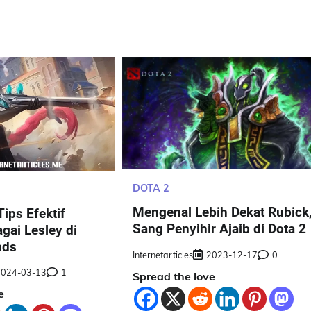
DOTA 2
Mengenal Lebih Dekat Rubick
Tips Efektif
Sang Penyihir Ajaib di Dota 2
gai Lesley di
nds
Internetarticles
2023-12-17
0
2024-03-13
1
Spread the love
e