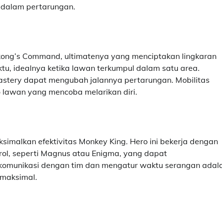
g dalam pertarungan.
kong’s Command, ultimatenya yang menciptakan lingkaran
aktu, idealnya ketika lawan terkumpul dalam satu area.
astery dapat mengubah jalannya pertarungan. Mobilitas
lawan yang mencoba melarikan diri.
imalkan efektivitas Monkey King. Hero ini bekerja dengan
ol, seperti Magnus atau Enigma, yang dapat
komunikasi dengan tim dan mengatur waktu serangan adal
 maksimal.