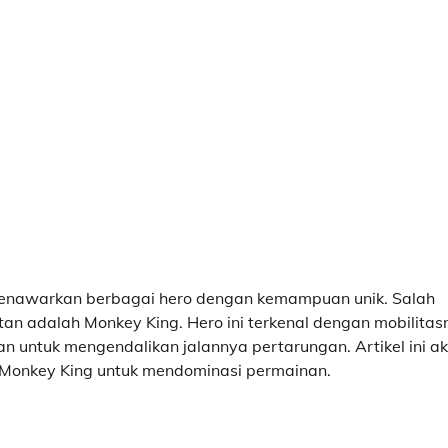
 menawarkan berbagai hero dengan kemampuan unik. Salah
atan adalah Monkey King. Hero ini terkenal dengan mobilita
n untuk mengendalikan jalannya pertarungan. Artikel ini a
Monkey King untuk mendominasi permainan.