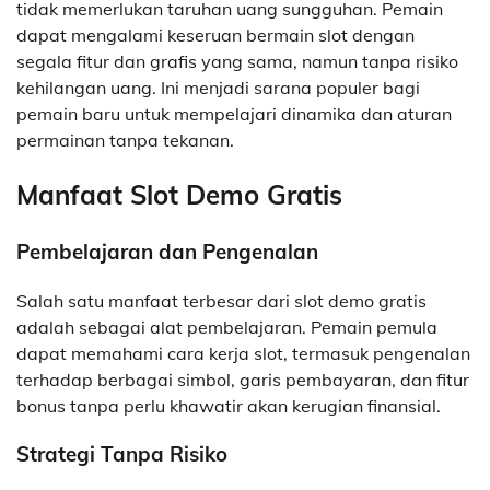
tidak memerlukan taruhan uang sungguhan. Pemain
dapat mengalami keseruan bermain slot dengan
segala fitur dan grafis yang sama, namun tanpa risiko
kehilangan uang. Ini menjadi sarana populer bagi
pemain baru untuk mempelajari dinamika dan aturan
permainan tanpa tekanan.
Manfaat Slot Demo Gratis
Pembelajaran dan Pengenalan
Salah satu manfaat terbesar dari slot demo gratis
adalah sebagai alat pembelajaran. Pemain pemula
dapat memahami cara kerja slot, termasuk pengenalan
terhadap berbagai simbol, garis pembayaran, dan fitur
bonus tanpa perlu khawatir akan kerugian finansial.
Strategi Tanpa Risiko