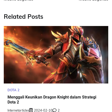
Related Posts
DOTA 2
Menggali Keunikan Dragon Knight dalam Strategi
Dota 2
Internetarticles
2024-02-10
2