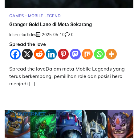
GAMES
MOBILE LEGEND
Granger Gold Lane di Meta Sekarang
Internetarticles
2025-05-10
0
Spread the love
Spread the loveDalam meta Mobile Legends yang
terus berkembang, pemilihan role dan posisi hero
menjadi […]