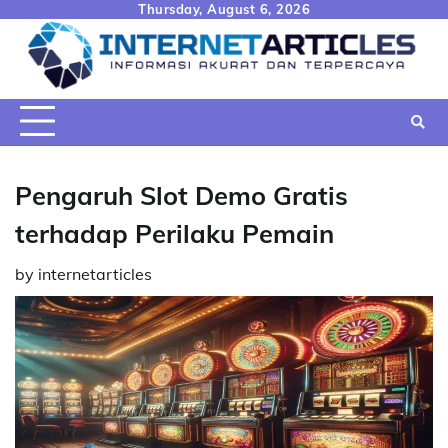
Skip
Thursday, August 6, 2026
to
content
Pengaruh Slot Demo Gratis
terhadap Perilaku Pemain
by
internetarticles