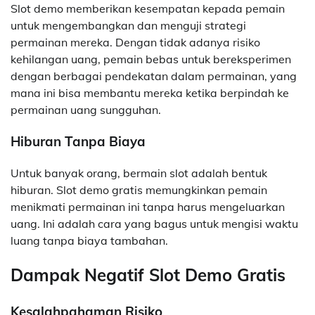
Slot demo memberikan kesempatan kepada pemain
untuk mengembangkan dan menguji strategi
permainan mereka. Dengan tidak adanya risiko
kehilangan uang, pemain bebas untuk bereksperimen
dengan berbagai pendekatan dalam permainan, yang
mana ini bisa membantu mereka ketika berpindah ke
permainan uang sungguhan.
Hiburan Tanpa Biaya
Untuk banyak orang, bermain slot adalah bentuk
hiburan. Slot demo gratis memungkinkan pemain
menikmati permainan ini tanpa harus mengeluarkan
uang. Ini adalah cara yang bagus untuk mengisi waktu
luang tanpa biaya tambahan.
Dampak Negatif Slot Demo Gratis
Kesalahpahaman Risiko