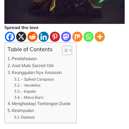
Spread the love
Table of Contents
Pendahuluan
Asal Mula Sacred Orb
Keunggulan Nyx Assassin
– Spiked Carapace:
– Vendetta:
– Impale:
– Mana Burn:
Menghadapi Tantangan Dunia
Kesimpulan
Related