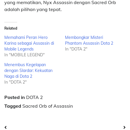
yang mematikan, Nyx Assassin dengan Sacred Orb
adalah pilihan yang tepat.
Related
Memahami Peran Hero
Membongkar Misteri
Karina sebagai Assassin di
Phantom Assassin Dota 2
Mobile Legends
In "DOTA 2"
In "MOBILE LEGEND"
Menembus Kegelapan
dengan Slardar: Kekuatan
Naga di Dota 2
In "DOTA 2"
Posted in
DOTA 2
Tagged
Sacred Orb of Assassin
Post