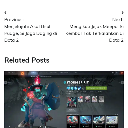
Post
Previous:
Next:
navigation
Menjelajahi Asal Usul
Mengikuti Jejak Meepo, Si
Pudge, Si Jago Daging di
Kembar Tak Terkalahkan di
Dota 2
Dota 2
Related Posts